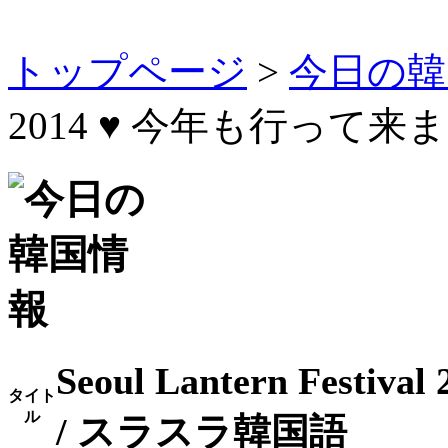
トップページ
>
今日の韓
2014 ♥ 今年も行って来
Seoul Lantern Fes
タイト
ル
/ スラスラ韓国語