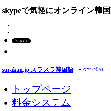
skypeで気軽にオンライン
surakan.jp スラスラ韓国語
今すぐ登録
トップページ
料金システム