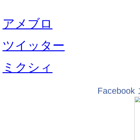
アメブロ
ツイッター
ミクシィ
Facebo