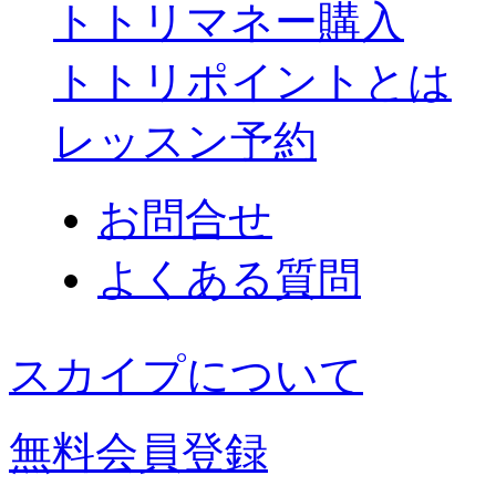
トトリマネー購入
トトリポイントとは
レッスン予約
お問合せ
よくある質問
スカイプについて
無料会員登録