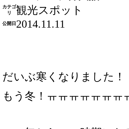
観光スポット
カテゴ
リ
2014.11.11
公開日
だいぶ寒くなりました！
もう冬！ㅠㅠㅠㅠㅠㅠㅠ