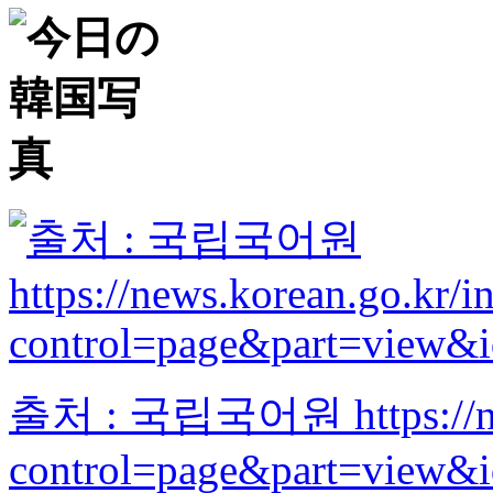
출처 : 국립국어원 https://news
control=page&part=view&