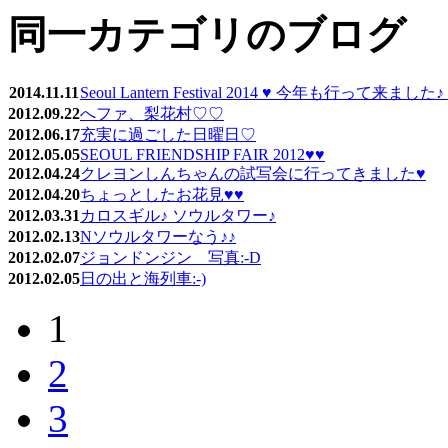
同一カテゴリのブログ
2014.11.11
Seoul Lantern Festival 2014 ♥ 今年も行って来ま
2012.09.22
へファ、梨花村♡♡
2012.06.17
充実に過ごした日曜日♡
2012.05.05
SEOUL FRIENDSHIP FAIR 2012♥♥
2012.04.24
クレヨンしんちゃんの試写会に行ってきました♥
2012.04.20
ちょっとしたお花見♥♥
2012.03.31
カロスギル♪ ソウルタワー♪
2012.02.13
Nソウルタワーなう♪♪
2012.02.07
ジョンドンジン 写真:-D
2012.02.05
日の出と海列車:-)
1
2
3