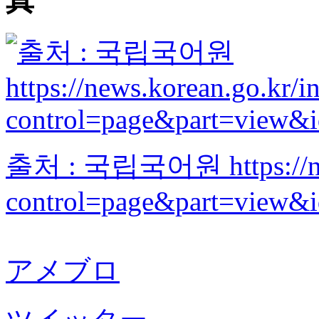
출처 : 국립국어원 https://news
control=page&part=view&
アメブロ