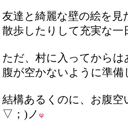
友達と綺麗な壁の絵を見
散歩したりして充実な一
ただ、村に入ってからは
腹が空かないように準備
結構あるくのに、お腹空
▽；)ノ