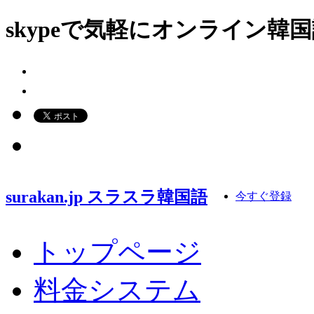
skypeで気軽にオンライン
surakan.jp スラスラ韓国語
今すぐ登録
トップページ
料金システム