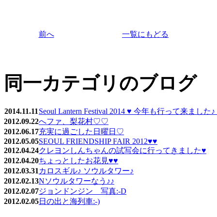
前へ
一覧にもどる
同一カテゴリのブログ
2014.11.11
Seoul Lantern Festival 2014 ♥ 今年も行って来ま
2012.09.22
へファ、梨花村♡♡
2012.06.17
充実に過ごした日曜日♡
2012.05.05
SEOUL FRIENDSHIP FAIR 2012♥♥
2012.04.24
クレヨンしんちゃんの試写会に行ってきました♥
2012.04.20
ちょっとしたお花見♥♥
2012.03.31
カロスギル♪ ソウルタワー♪
2012.02.13
Nソウルタワーなう♪♪
2012.02.07
ジョンドンジン 写真:-D
2012.02.05
日の出と海列車:-)