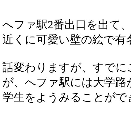
へファ駅2番出口を出て、
近くに可愛い壁の絵で有
話変わりますが、すでに
が、へファ駅には大学路
学生をようみることがで