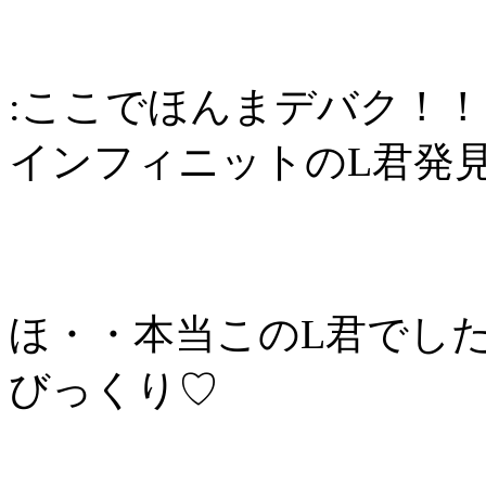
:ここでほんまデバク！！
インフィニットのL君発見
ほ・・本当このL君でし
びっくり♡