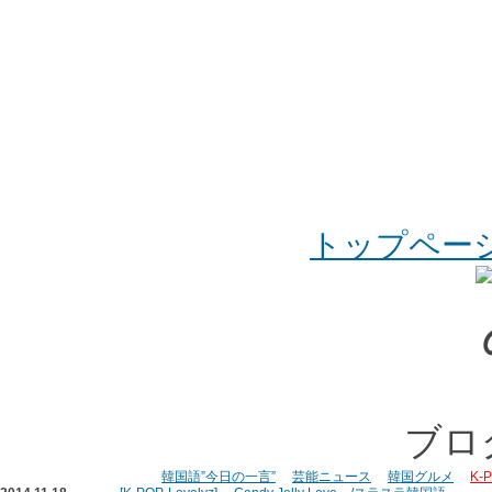
トップペー
ブロ
韓国語”今日の一言”
芸能ニュース
韓国グルメ
K-