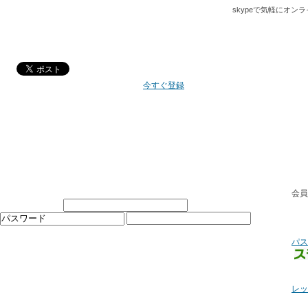
skypeで気軽にオ
今すぐ登録
会員
パス
レッ