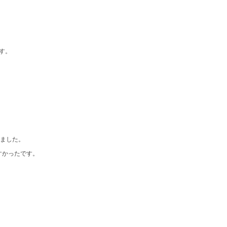
す。
ました。
。
すかったです。