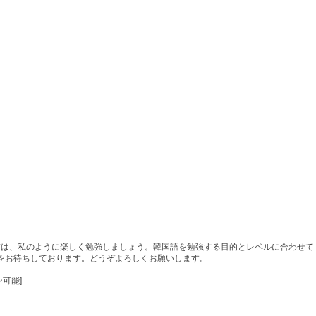
方は、私のように楽しく勉強しましょう。韓国語を勉強する目的とレベルに合わせて
をお待ちしております。どうぞよろしくお願いします。
ン可能]