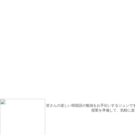
皆さんの楽しい韓国語の勉強をお手伝いするジュンで
授業を準備して、気軽に楽