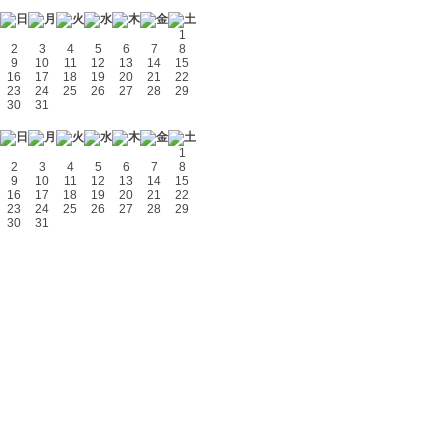
1
2
3
4
5
6
7
8
9
10
11
12
13
14
15
16
17
18
19
20
21
22
23
24
25
26
27
28
29
30
31
1
2
3
4
5
6
7
8
9
10
11
12
13
14
15
16
17
18
19
20
21
22
23
24
25
26
27
28
29
30
31