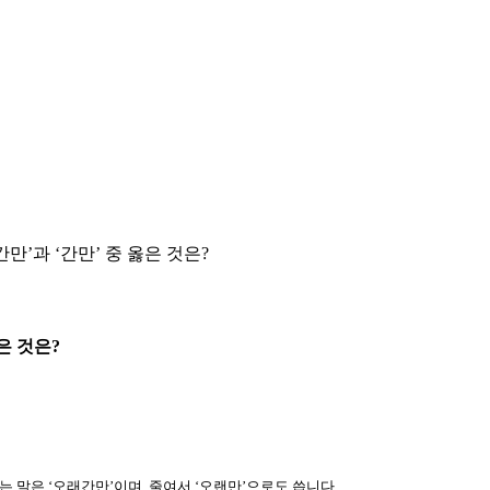
’과 ‘간만’ 중 옳은 것은?
은 것은?
는 말은 ‘오래간만’이며, 줄여서 ‘오랜만’으로도 씁니다.