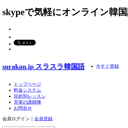
skypeで気軽にオンライン
surakan.jp スラスラ韓国語
今すぐ登録
トップページ
料金システム
目的別レッスン
充実の講師陣
お問合せ
会員ログイン｜
会員登録